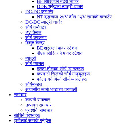
BF सिरिजको बेटरी चार्जर
DDB श्रृंखला ब्याट्री चार्जर
DC-DC कन्भर्टर
NT शृङ्खला २४V देखि १२V सम्मको कन्भर्टर
DC-DC ब्याट्री चार्जर
सौर्य कनेक्टर
PV केबल
सौर्य उपकरण
विद्युत केन्द्र
BE श्रृंखला पावर स्टेशन
बीएस सिरिजको पावर स्टेशन
ब्याट्री
सौर्य प्यानल
हल्का तौलका सौर्य प्यानलहरू
कपडाले सिलेको सौर्य मोड्युलहरू
फोल्ड गर्न मिल्ने सौर्य प्यानलहरू
सौर्यमण्डल
आवासीय ऊर्जा भण्डारण प्रणाली
समाचार
कम्पनी समाचार
उत्पादन समाचार
प्रदर्शनी समाचार
सोधिने प्रश्नहरू
हामीलाई सम्पर्क गर्नुहोस