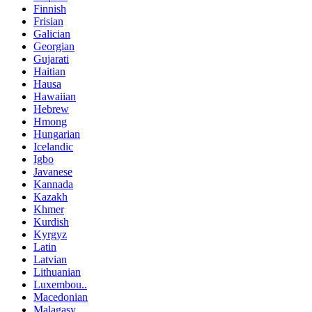
Finnish
Frisian
Galician
Georgian
Gujarati
Haitian
Hausa
Hawaiian
Hebrew
Hmong
Hungarian
Icelandic
Igbo
Javanese
Kannada
Kazakh
Khmer
Kurdish
Kyrgyz
Latin
Latvian
Lithuanian
Luxembou..
Macedonian
Malagasy