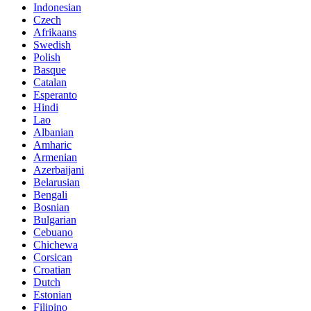
Indonesian
Czech
Afrikaans
Swedish
Polish
Basque
Catalan
Esperanto
Hindi
Lao
Albanian
Amharic
Armenian
Azerbaijani
Belarusian
Bengali
Bosnian
Bulgarian
Cebuano
Chichewa
Corsican
Croatian
Dutch
Estonian
Filipino