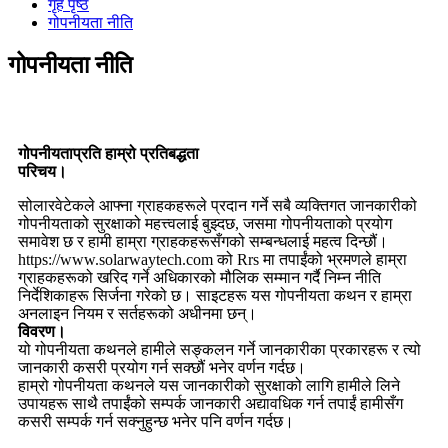
गृह पृष्ठ
गोपनीयता नीति
गोपनीयता नीति
गोपनीयताप्रति हाम्रो प्रतिबद्धता
परिचय।
सोलारवेटेकले आफ्ना ग्राहकहरूले प्रदान गर्ने सबै व्यक्तिगत जानकारीको
गोपनीयताको सुरक्षाको महत्त्वलाई बुझ्दछ, जसमा गोपनीयताको प्रयोग
समावेश छ र हामी हाम्रा ग्राहकहरूसँगको सम्बन्धलाई महत्व दिन्छौं।
https://www.solarwaytech.com को Rrs मा तपाईंको भ्रमणले हाम्रा
ग्राहकहरूको खरिद गर्ने अधिकारको मौलिक सम्मान गर्दै निम्न नीति
निर्देशिकाहरू सिर्जना गरेको छ। साइटहरू यस गोपनीयता कथन र हाम्रा
अनलाइन नियम र सर्तहरूको अधीनमा छन्।
विवरण।
यो गोपनीयता कथनले हामीले सङ्कलन गर्ने जानकारीका प्रकारहरू र त्यो
जानकारी कसरी प्रयोग गर्न सक्छौं भनेर वर्णन गर्दछ।
हाम्रो गोपनीयता कथनले यस जानकारीको सुरक्षाको लागि हामीले लिने
उपायहरू साथै तपाईंको सम्पर्क जानकारी अद्यावधिक गर्न तपाईं हामीसँग
कसरी सम्पर्क गर्न सक्नुहुन्छ भनेर पनि वर्णन गर्दछ।