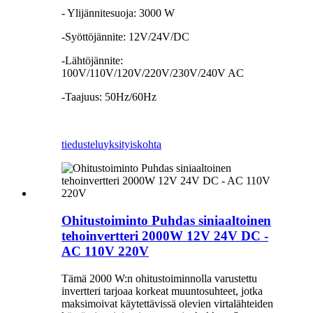
- Ylijännitesuoja: 3000 W
-Syöttöjännite: 12V/24V/DC
-Lähtöjännite:
100V/110V/120V/220V/230V/240V AC
-Taajuus: 50Hz/60Hz
tiedustelu
yksityiskohta
Ohitustoiminto Puhdas siniaaltoinen
tehoinvertteri 2000W 12V 24V DC -
AC 110V 220V
Tämä 2000 W:n ohitustoiminnolla varustettu
invertteri tarjoaa korkeat muuntosuhteet, jotka
maksimoivat käytettävissä olevien virtalähteiden