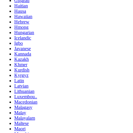
Gujarati
Haitian
Hausa
Hawaiian
Hebrew
Hmong
Hungarian
Icelandic
Igbo
Javanese
Kannada
Kazakh
Khmer
Kurdish
Kyrgyz
Latin
Latvian
Lithuanian
Luxembou..
Macedonian
Malagasy
Malay
Malayalam
Maltese
Maori