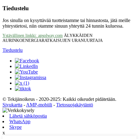
Tiedustelu
Jos sinulla on kysyttävää tuotteistamme tai hinnastosta, jätä meille
yhteystietosi, niin otamme sinuun yhteyttä 24 tunnin kuluessa.
Ystävällinen linkki: apsolway.com
ÄLYKKÄIDEN
AURINKOENERGIARATKAISUJEN URANUURTAJA
Tiedustelu
© Tekijänoikeus - 2020-2025: Kaikki oikeudet pidätetään.
Sivukartta
-
AMP-mobiili
-
Tietosuojakäytäntö
Lähetä sähköpostia
WhatsApp
Skype
x