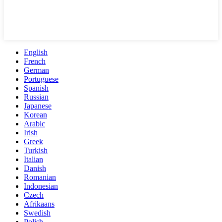
English
French
German
Portuguese
Spanish
Russian
Japanese
Korean
Arabic
Irish
Greek
Turkish
Italian
Danish
Romanian
Indonesian
Czech
Afrikaans
Swedish
Polish