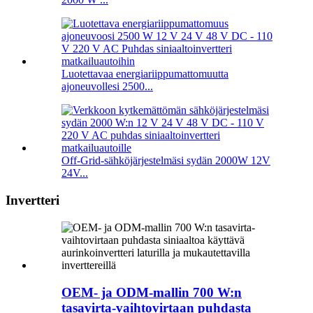
Luotettavaa energiariippumattomuutta
ajoneuvollesi 2500...
Off-Grid-sähköjärjestelmäsi sydän 2000W 12V
24V...
Invertteri
OEM- ja ODM-mallin 700 W:n
tasavirta-vaihtovirtaan puhdasta