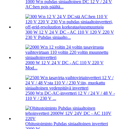
1000 W:n puhdas siniaaltoinen DC 12 V / 24 V
AC:hen pois päältä...
300 W 12 V 24 V DC - AC 110 V 120 V 220 V
230 V Puhdas siniaalto...
2000 W 12 V 24 V DC - AC 110 V 220 V
Mod...
2500 W:n DC-AC-invertteri 12 V / 24 V / 48 V -
110 V / 230 V ...
Ohitustoiminto Puhdas siniaaltoinen invertteri
2000 W ...