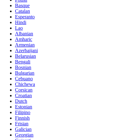
Basque
Catalan
Esperanto
Hindi
Lao
Albanian
Amharic
Armenian
Azerbaijani
Belarusian
Bengali
Bosnian
Bulgarian
Cebuano
Chichewa
Corsican
Croatian
Dutch
Estonian
Filipino
Finnish
Frisian
Galician
Georgian